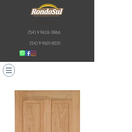
Tel:
(54) 3446-2500
(54) 9 9626-3866
(54) 9 9601-8031