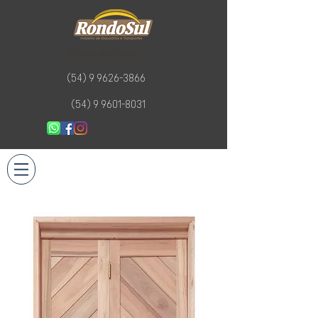
Tel:
(54) 3446-2500
(54) 9 9626-3866
(54) 9 9601-8031