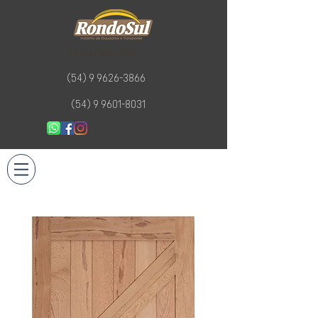
Tel:
(54) 3446-2500
(54) 9 9626-3866
(54) 9 9601-8031