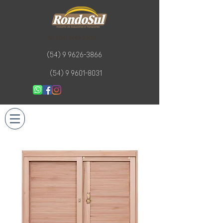
Tel:
(54) 3446-2500
(54) 9 9626-3866
(54) 9 9601-8031