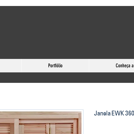
Portfólio
Conheça a
Janela EWK 36