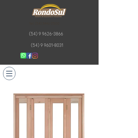
Tel:
(54) 3446-2500
(54) 9 9626-3866
(54) 9 9601-8031